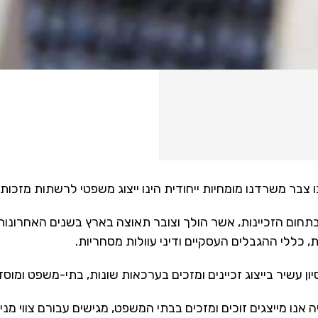
צבר משרדנו מומחיות ייחודית הינו ייצוג משפטי לרשתות מזכות ו
תחום הזכיינות, אשר הולך וצובר תאוצה בארץ בשנים האחרונות,
ת, כללי ההגבלים העסקיים ודיני עוולות מסחריות.
ון עשיר בייצוג זכיינים ומזכים בערכאות שונות, בתי-משפט ומוס
 אנו מייצגים זוכים ומזכים בבתי המשפט, מגישים עבורם צווי מ