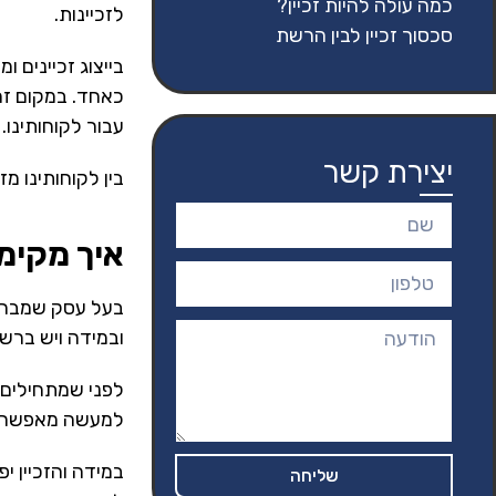
כמה עולה להיות זכיין?
לזכיינות.
סכסוך זכיין לבין הרשת
בייצוג זכיינים 
כאחד. במקום זה 
עבור לקוחותינו.
יצירת קשר
בין לקוחותינו מז
איך מקימ
בעל עסק שמבחין
ובמידה ויש ברש
לפני שמתחילים 
למעשה מאפשרים ל
במידה והזכיין י
שליחה