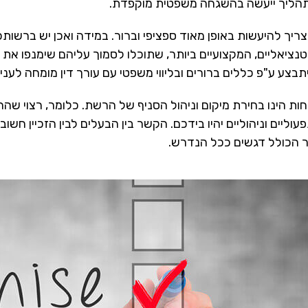
תהליך ייעשה בהשגחה משפטית מוקפדת.
ן צריך להיעשות באופן מאוד ספציפי וברור. במידה ואכן יש ברשות
טנציאליים, המקצועיים ביותר, שתוכלו לסמוך עליהם שימנפו את ה
בצע ע"פ כללים ברורים ובליווי משפטי עם עורך דין מומחה לענייני
ת הינו בחירת מיקום וניהול הסניף של הרשת. כלומר, רצוי שהה
עוליים וניהוליים יהיו בידכם. הקשר בין הבעלים לבין הזכיין ח
ר הכולל דגשים ככל הנדרש.