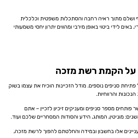
מקיף ושלם מתוך ראיה רחבה והסתכלות משפטית וכלכלית
באים לידי ביטוי באופן מירבי ומהווים יתרון יחסי משמעותי
 על הקמת רשת מזכה
יחת סניפים נוספים. מודל הזכיינות הוכיח את עצמו בשוק
כונות והרווחיות.
ותחים מספר סניפים ומעניקים זיכיון לזכיין – אתם
ם: מוניטין, המותג, הידע והסודות המסחריים שלכם ועוד.
 עניינים אלו בחשבון ובמידה והחלטתם להפוך לרשת מזכה,