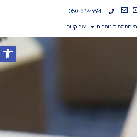
050-8224994
י התמחות נוספים
צור קשר
פתח