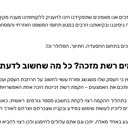
ומזכים אנו מאמינים שתפקידנו הינו להעניק ללקוחותינו מענה 
ניסיוננו ובקיאותנו הרבים במגוון תחומי המשפט האזרחי והמסחרי, 
כים בתחום ההסעדה, התיווך, הסלולר וכו'.
ים רשת מזכה? כל מה שחשוב לדעת
 כי העסק שלו משגשג ופורח עשוי לחשוב על הרחבת העסק ועל פת
ותכם את האמצעים – הקמת רשת זכיינות הינה אחת האפשרויות הנ
בתהליך ההקמה רצוי לקחת בחשבון מספר גורמים: ראשית, כאשר פ
זכיין לעשות שימוש במידע ובקניין שצברתם ויצרתם לאורך השני
פגע באחד מאלה, יתכן וגם אתם עלולים להיפגע ולכן רצוי להביא