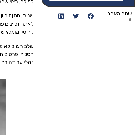
לפיכך, רצוי שה
שתף מאמר
שנית, מתן זיכיו
זה:
לאתר זכיינים פו
קריטי ומומלץ שית
שלב חשוב לא פחו
הסניף, פרטים תפ
נהלי עבודה ברו