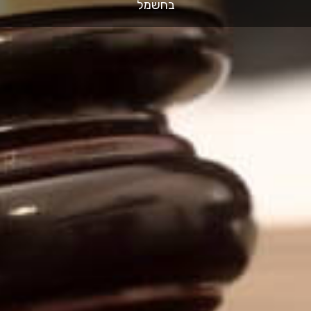
בחשמל