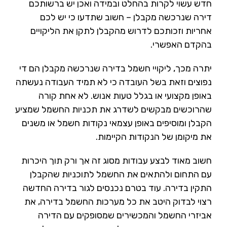
חדש עשוי לקרות בהחלט ובמידה ואכן יש ברשותכם
דירה שנרכשה מקבלן – חשוב שתדעו כי יש לכם
אחריות וזכותכם לדרוש מהקבלן לתקן את הליקויים
בהקדם האפשרי.
יתרה מכך, ליקויי חשמל בדירה שנרכשה מקבלן הם די
נפוצים וזאת בשל העובדה כי לא תמיד העבודה נעשתה
באופן מקצועי או בגלל טעות אנוש. לא אחת קורה
שהרוכשים מבקשים לשדרג את תכניות החשמל שמציע
הקבלן ומוסיפים באופן עצמאי נקודות חשמל או משנים
את מיקומן של הנקודות הקיימות.
חשוב מאוד לבצע עבודות מסוג זה אך ורק תוך היכרות
עם התחום ולהתאים את החשמל לתוכניות שהקבלן
התקין בדירה. עוד בטרם נכנסים לגור בדירה החדשה
רצוי לבדוק היטב את כל מערכות החשמל בדירה, את
אביזרי החשמל והמכשירים שמסופקים עם הדירה