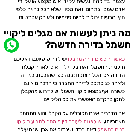
עצמה. בדיקה זו נעשית על ידי איש מקצוע או על ידי
אדם שמבין בתחום וזאת מכיוון שלא הכל נראה כלפי
חוץ והבעיות יכולות להיות פנימיות ולא רק אסתטיות.
מה ניתן לעשות אם מגלים ליקויי
חשמל בדירה חדשה?
כאשר רוכשים דירה מקבלן
יש לדרוש שיועברו אליכם
תוכניות החשמל וזאת בכדי לוודא כי לאחר קבלת
הדירה אכן הכל הותקן ונבנה כפי שהובטח. במידה
ולאחר כניסתכם לדירה התברר כי הדברים אינם
כשורה ואף נמצאו ליקויי חשמל יש לדרוש מהקבלן
לתקן בהקדם האפשרי את כל הליקויים.
אם הדברים אינם מקובלים על הקבלן והוא מתחמק
מאחריותו,
יש לפנות לעורך דין מומחה לתביעות ליקויי
בניה בחשמל
וזאת בכדי שיבדוק אם אכן ישנה עילה