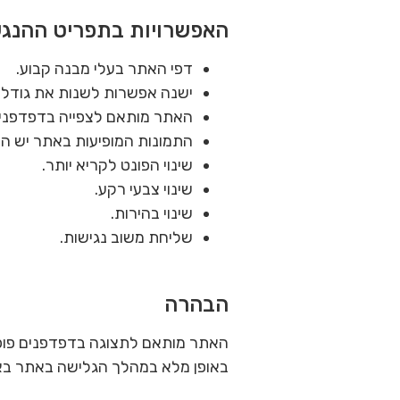
האפשרויות בתפריט ההנג
דפי האתר בעלי מבנה קבוע.
ישנה אפשרות לשנות את גודל הגופן על שימוש 
האתר מותאם לצפייה בדפדפנים כגון Firefox, Chrome,‏ t Explorer
התמונות המופיעות באתר יש הסבר 
שינוי הפונט לקריא יותר.
שינוי צבעי רקע.
שינוי בהירות.
שליחת משוב נגישות.
הבהרה
האתר מותאם לתצוגה בדפדפנים פופול
באופן מלא במהלך הגלישה באתר באמצעות 