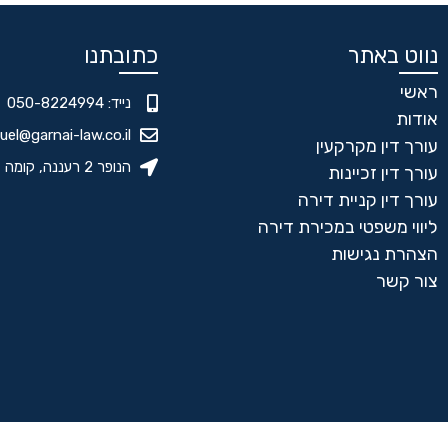
נווט באתר
כתובתנו
ראשי
נייד: 050-8224994
אודות
el@garnai-law.co.il
עורך דין מקרקעין
הנופר 2 רעננה, קומה 7
עורך דין זכיינות
עורך דין קניית דירה
ליווי משפטי במכירת דירה
הצהרת נגישות
צור קשר