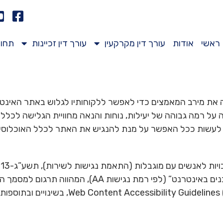
ראשי
אודות
עורך דין מקרקעין
עורך דין זכיינות
תחומ
ך שמירה על רמה גבוהה של יעילות, נוחות והנאה מחוויית הגלישה לכל
ה לעשות ככל האפשר על מנת להנגיש את האתר לכלל האוכלוסייה 
ת”י-5568 “קווים מנחים לנגישות תכנים באינטרנט” (לפי