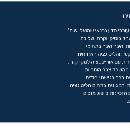
נו
ורכי הדין גרנאי שמואל ושות'
רד בוטיק יוקרתי שליבת
ו הינה הינה בתחומי
ין, והליטיגציה האזרחית
ית עם אוריינטציה למקרקעין.
, המשרד צבר מומחיות
ת רבה בנישה ייחודית
 ורב גונית בתחום הליטיגציה
הזכיינות בייצוג מזכים
.