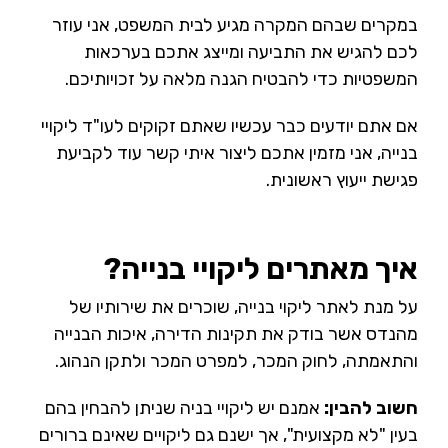
במקרים שבהם המקרה מגיע לבית המשפט, אני עוזר
לכם להגיש את התביעה ומייצג אתכם בערכאות
המשפטיות כדי להבטיח הגנה מלאה על זכויותיכם.
אם אתם יודעים כבר עכשיו שאתם זקוקים לעו"ד ליקויי
בנייה, אני מזמין אתכם ליצור איתי קשר עוד לקביעת
פגישת ייעוץ ראשונית.
איך מאתרים ליקויי בנייה?
על מנת לאתר ליקוי בנייה, שוכרים את שירותיו של
מהנדס אשר בודק את תקינות הדירה, איכות הבנייה
והתאמתה, לחוק המכר, למפרט המכר ולתקן הנהוג.
חשוב להבין:
אמנם יש ליקויי בניה שניתן להבחין בהם
בעין "לא מקצועית", אך ישנם גם ליקויים שאינם ברורים