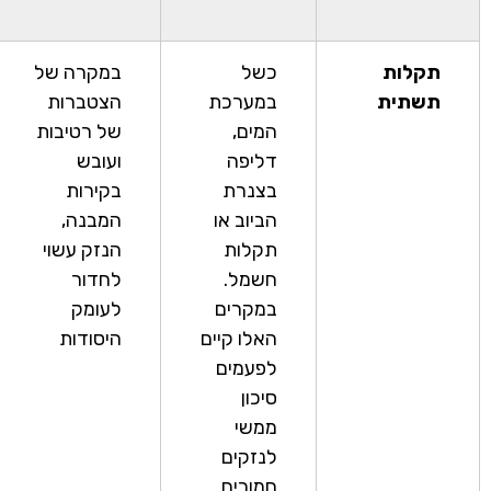
תקלות
כשל
במקרה של
תשתית
במערכת
הצטברות
המים,
של רטיבות
דליפה
ועובש
בצנרת
בקירות
הביוב או
המבנה,
תקלות
הנזק עשוי
חשמל.
לחדור
במקרים
לעומק
האלו קיים
היסודות
לפעמים
סיכון
ממשי
לנזקים
חמורים