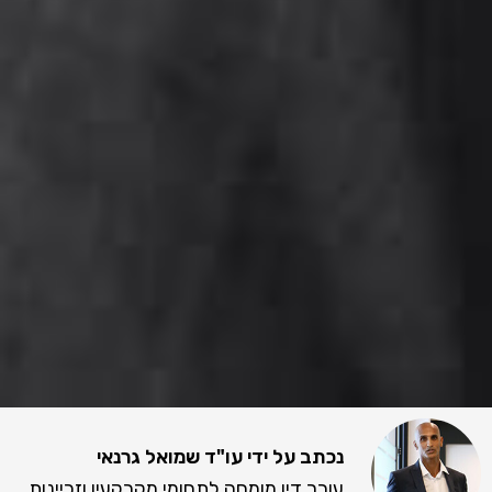
נכתב על ידי עו"ד שמואל גרנאי
עורך דין מומחה לתחומי מקרקעין וזכיינות