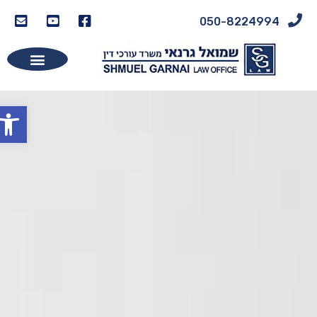
050-8224994
פתח