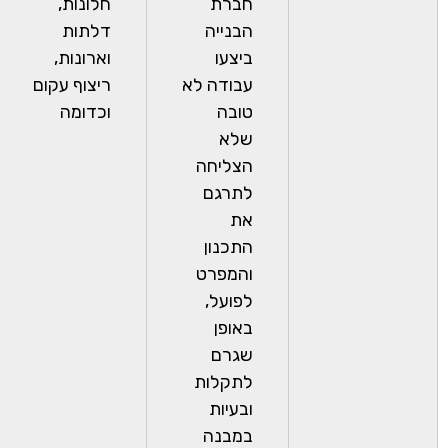
חברת
חלונות,
הבנייה
דלתות
ביצעו
וארונות,
עבודה לא
ריצוף עקום
טובה
וכדומה
שלא
הצליחה
לתרגם
את
התכנון
והמפרט
לפועל,
באופן
שגרם
לתקלות
ובעיות
במבנה