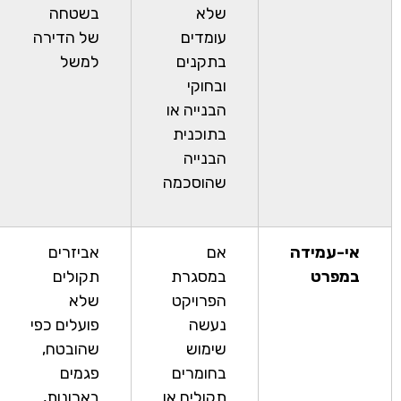
שלא
בשטחה
עומדים
של הדירה
בתקנים
למשל
ובחוקי
הבנייה או
בתוכנית
הבנייה
שהוסכמה
אי-עמידה
אם
אביזרים
במפרט
במסגרת
תקולים
הפרויקט
שלא
נעשה
פועלים כפי
שימוש
שהובטח,
בחומרים
פגמים
תקולים או
בארונות,